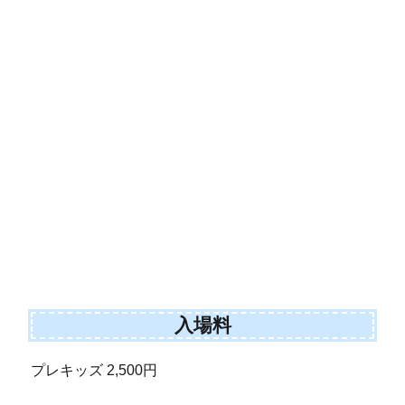
入場料
プレキッズ 2,500円