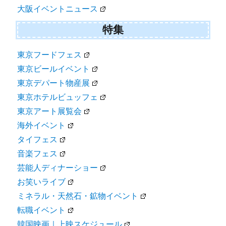
大阪イベントニュース
特集
東京フードフェス
東京ビールイベント
東京デパート物産展
東京ホテルビュッフェ
東京アート展覧会
海外イベント
タイフェス
音楽フェス
芸能人ディナーショー
お笑いライブ
ミネラル・天然石・鉱物イベント
転職イベント
韓国映画｜上映スケジュール