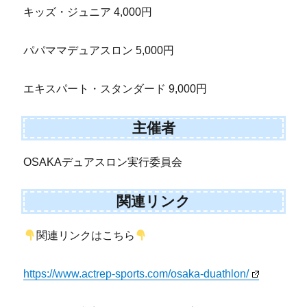
キッズ・ジュニア 4,000円
パパママデュアスロン 5,000円
エキスパート・スタンダード 9,000円
主催者
OSAKAデュアスロン実行委員会
関連リンク
関連リンクはこちら
https://www.actrep-sports.com/osaka-duathlon/