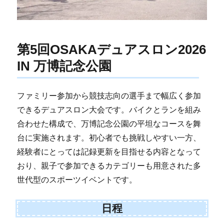
第5回OSAKAデュアスロン2026
IN 万博記念公園
ファミリー参加から競技志向の選手まで幅広く参加
できるデュアスロン大会です。バイクとランを組み
合わせた構成で、万博記念公園の平坦なコースを舞
台に実施されます。初心者でも挑戦しやすい一方、
経験者にとっては記録更新を目指せる内容となって
おり、親子で参加できるカテゴリーも用意された多
世代型のスポーツイベントです。
日程