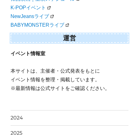
K-POPイベント
NewJeansライブ
BABYMONSTERライブ
運営
イベント情報室
本サイトは、主催者・公式発表をもとに
イベント情報を整理・掲載しています。
※最新情報は公式サイトをご確認ください。
2024
2025