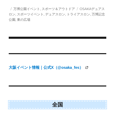
T
c
a
S
w
e
i
投
カ
タ
万博公園イベント
,
スポーツ＆アウトドア
OSAKAデュアス
i
b
l
稿
テ
グ
ロン
,
スポーツイベント
,
デュアスロン
,
トライアスロン
,
万博記念
t
o
日:
ゴ
公園
,
東の広場
t
o
e
k
リ
r
ー
)
投
稿
ナ
大阪イベント情報｜公式X（@osaka_fes）
ビ
ゲ
ー
シ
ョ
全国
ン