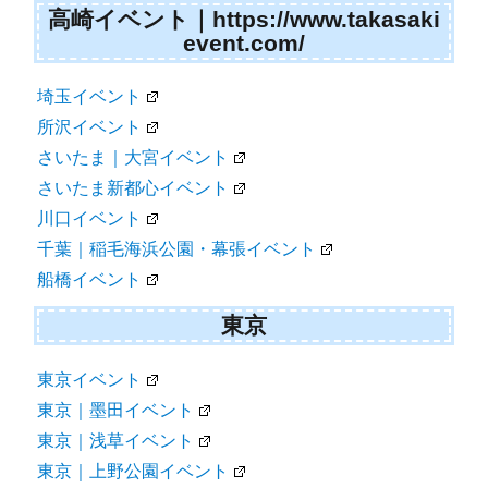
高崎イベント｜https://www.takasaki
event.com/
埼玉イベント
所沢イベント
さいたま｜大宮イベント
さいたま新都心イベント
川口イベント
千葉｜稲毛海浜公園・幕張イベント
船橋イベント
東京
東京イベント
東京｜墨田イベント
東京｜浅草イベント
東京｜上野公園イベント