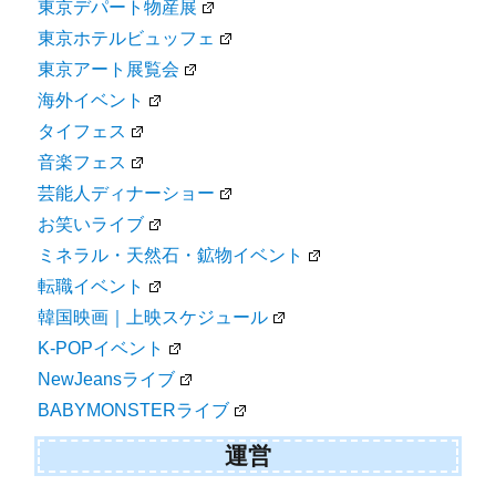
東京デパート物産展
東京ホテルビュッフェ
東京アート展覧会
海外イベント
タイフェス
音楽フェス
芸能人ディナーショー
お笑いライブ
ミネラル・天然石・鉱物イベント
転職イベント
韓国映画｜上映スケジュール
K-POPイベント
NewJeansライブ
BABYMONSTERライブ
運営