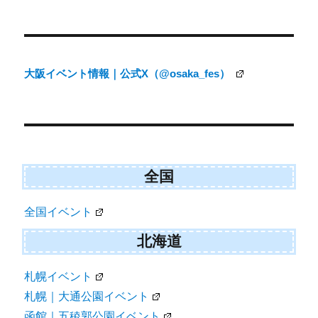
投
稿
ナ
大阪イベント情報｜公式X（@osaka_fes）
ビ
ゲ
ー
シ
ョ
全国
ン
全国イベント
北海道
札幌イベント
札幌｜大通公園イベント
函館｜五稜郭公園イベント