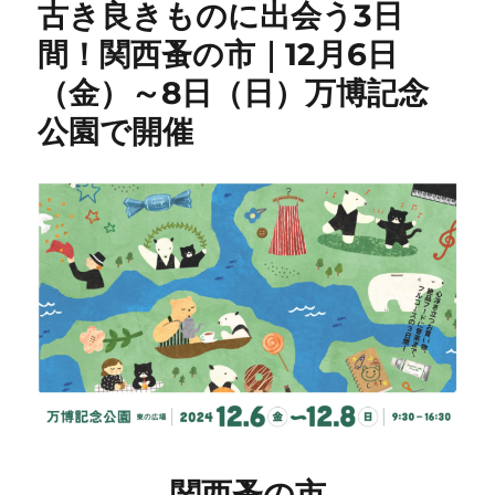
古き良きものに出会う3日
間！関西蚤の市｜12月6日
（金）～8日（日）万博記念
公園で開催
関西蚤の市