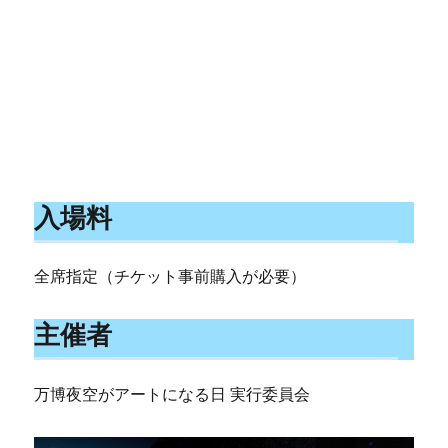
入場料
全席指定（チケット事前購入が必要）
主催者
万博夜空がアートになる日 実行委員会