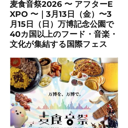
麦食音祭2026 〜 アフターE
XPO 〜｜3月13日（金）〜3
月15日（日）万博記念公園で
40カ国以上のフード・音楽・
文化が集結する国際フェス