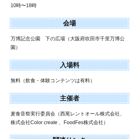
10時〜18時
会場
万博記念公園 下の広場（大阪府吹田市千里万博公
園）
入場料
無料（飲食・体験コンテンツは有料）
主催者
麦食音祭実行委員会（西尾レントオール株式会社、
株式会社Color create 、FoodFes株式会社）