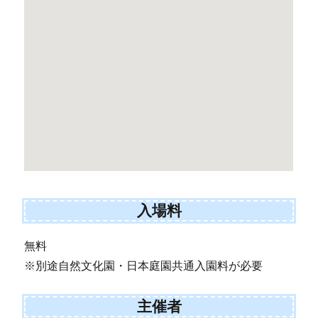
入場料
無料
※別途自然文化園・日本庭園共通入園料が必要
主催者