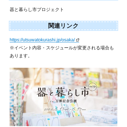
器と暮らし市プロジェクト
関連リンク
https://utsuwatokurashi.jp/osaka/
※イベント内容・スケジュールが変更される場合も
あります。